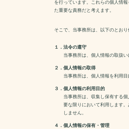
を行っています。これらの個人情報
た重要な責務だと考えます。
そこで、当事務所は、以下のとおり
１．法令の遵守
当事務所は、個人情報の取扱い
２．個人情報の取得
当事務所は、個人情報を利用目
３．個人情報の利用目的
当事務所は、収集し保有する個
要な限りにおいて利用します。
しません。
４．個人情報の保有・管理