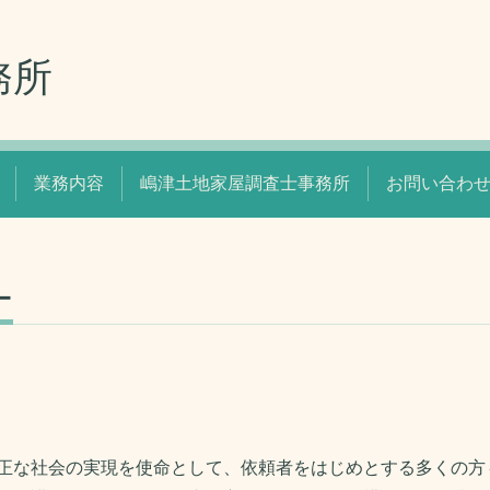
務所
業務内容
嶋津土地家屋調査士事務所
お問い合わ
ー
正な社会の実現を使命として、依頼者をはじめとする多くの方