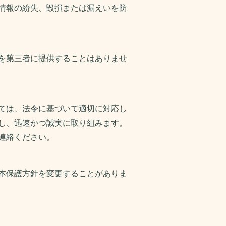
情報の紛失、毀損または漏えいを防
を第三者に提供することはありませ
ては、法令に基づいて適切に対応し
し、迅速かつ誠実に取り組みます。
連絡ください。
本保護方針を変更することがありま