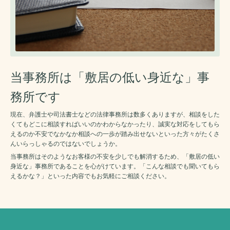
当事務所は「敷居の低い身近な」事
務所です
現在、弁護士や司法書士などの法律事務所は数多くありますが、相談をした
くてもどこに相談すればいいのかわからなかったり、誠実な対応をしてもら
えるのか不安でなかなか相談への一歩が踏み出せないといった方々がたくさ
んいらっしゃるのではないでしょうか。
当事務所はそのようなお客様の不安を少しでも解消するため、「敷居の低い
身近な」事務所であることを心がけています。「こんな相談でも聞いてもら
えるかな？」といった内容でもお気軽にご相談ください。